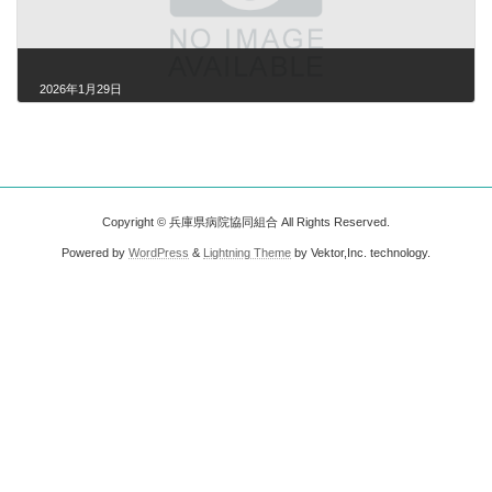
2026年1月29日
Copyright © 兵庫県病院協同組合 All Rights Reserved.
Powered by
WordPress
&
Lightning Theme
by Vektor,Inc. technology.